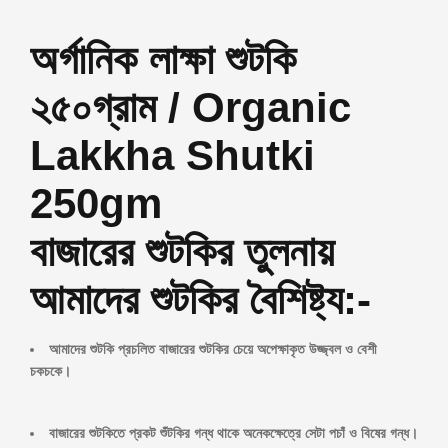
অর্গানিক লাক্ষা শুটকি
২৫০গ্রাম / Organic
Lakkha ‍Shutki
250gm
বাজারের শুটকির তুলনায়
আমাদের শুটকির বৈশিষ্ট্য:-
আমাদের শুটকি প্রচলিত বাজারের শুটকির চেয়ে অপেক্ষাকৃত উজ্জ্বল ও বেশী
চকচকে।
বাজারের শুটকিতে প্রকট শুঁটকির গন্ধ থাকে অনেকক্ষেত্রে সেটা পচাঁ ও বিষের গন্ধ।