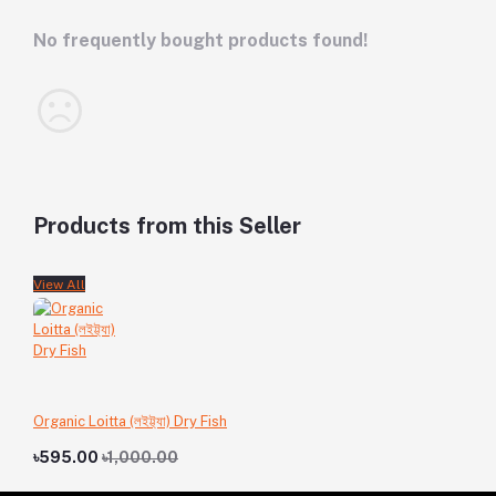
No frequently bought products found!
Products from this Seller
View All
Organic Loitta (লইট্ট্যা) Dry Fish
৳595.00
৳1,000.00