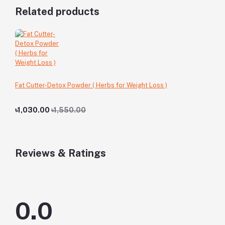
Related products
Fat Cutter-Detox Powder ( Herbs for Weight Loss )
৳1,030.00
৳1,550.00
Reviews & Ratings
0.0