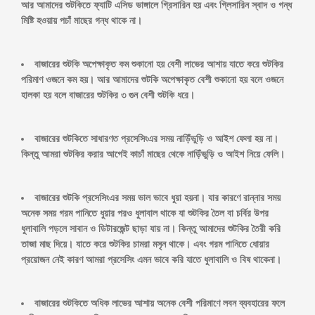
আর আমাদের শুটকিতে ফ্যাটি এসিড ভাঙ্গালে গ্রিসারিন হয় এবং গ্লিসারিন স্বাদ ও গন্ধ
মিষ্টি হওয়ায় পচাঁ মাছের গন্ধ থাকে না।
বাজারের শুটকি অপেক্ষাকৃত কম শুকানো হয় বেশী লাভের আশায় যাতে করে শুটকির
পরিমাণ ওজনে কম হয়। আর আমাদের শুটকি অপেক্ষাকৃত বেশী শুকানো হয় বলে ওজনে
হালকা হয় বলে বাজারের শুটকির ৩ গুন বেশী শুটকি ধরে।
বাজারের শুটকিতে সাধারণত প্রসেসিংএর সময় নাড়িঁভুড়ি ও আইশ ফেলা হয় না।
কিন্তু আমরা শুটকির করার আগেই কাচাঁ মাছের থেকে নাড়িঁভুড়ি ও আইশ নিয়ে ফেলি।
বাজারের শুটকি প্রসেসিংএর সময় ভাল ভাবে ধুয়া হয়না। যার কারণে রান্নার সময়
অনেক সময় গরম পানিতে ধুয়ার পরও ধুলাবাল থাকে যা শুটকির তৈল বা চর্বির উপর
ধুলাবালি পড়লে সাবান ও ডিটারজেন্ট ছাড়া যায় না। কিন্তু আমাদের শুটকির তৈরী করি
তাজা মাছ দিয়ে। যাতে করে শুটকির চামরা মসৃন থাকে। এবং গরম পানিতে ধোয়ার
প্রয়োজন নেই কারণ আমরা প্রসেসিং এমন ভাবে করি যাতে ধুলাবালি ও বিষ থাকেনা।
বাজারের শুটকিতে অধিক লাভের আশায় অনেক বেশী পরিমাণে লবন ব্যবহারের ফলে