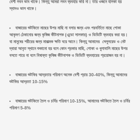
বেশী লবন ভাব থাকে। কিন্তু আমরা লবন ব্যবহার করি না। তায় ওজনে হালকা হয়
স্বাদও ভাল থাকে।
বাজারের শুটকিতে মাছের উপর মাছি না বসার জন্য এবং পরবর্তিতে মাছে পোকা
আকৃমণ ঠেকানোর জন্য কৃষিজ কীটনাশক (এন্ডো সালফার) ও ডিডিটি ব্যবহার করা হয়।
যা মানুষের শরীরের জন্য মারাত্মক ক্ষতি বয়ে আনে। কিন্তু আমাদের সেলুলয়েড ও নেট
দ্বারা আবৃত স্থানে শুকানো হয় বলে কোন প্রকার মাছি, পোকা ও ধুলাবালি মাছের উপর
বসতে পারে না বলে বিষাক্ত কৃষিজ কীটনাশক ও ডিডিটি ব্যবহারের প্রয়োজন হয় না।
বাজারের শুটকির আদ্রতার পরিমাণ অনেক বেশী প্রায় 30-40%, কিন্তু আমাদের
শুটকির আদ্রতা 10-15%
বাজারের শুটকিতে তৈল ও চর্বির পরিমাণ 10-15%, আমাদের শুটকিতে তৈল ও চর্বির
পরিমাণ 5-8%