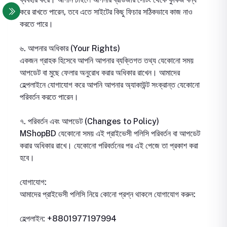
করে রাখতে পারেন, তবে এতে সাইটের কিছু ফিচার সঠিকভাবে কাজ নাও
করতে পারে।
৬. আপনার অধিকার (Your Rights)
একজন গ্রাহক হিসেবে আপনি আপনার ব্যক্তিগত তথ্য যেকোনো সময়
আপডেট বা মুছে ফেলার অনুরোধ করার অধিকার রাখেন। আমাদের
হেল্পলাইনে যোগাযোগ করে আপনি আপনার অ্যাকাউন্ট সংক্রান্ত যেকোনো
পরিবর্তন করতে পারেন।
৭. পরিবর্তন এবং আপডেট (Changes to Policy)
MShopBD যেকোনো সময় এই প্রাইভেসী পলিসি পরিবর্তন বা আপডেট
করার অধিকার রাখে। যেকোনো পরিবর্তনের পর এই পেজে তা প্রকাশ করা
হবে।
যোগাযোগ:
আমাদের প্রাইভেসী পলিসি নিয়ে কোনো প্রশ্ন থাকলে যোগাযোগ করুন:
হেল্পলাইন: +8801977197994