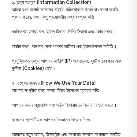
১. তথ্য সংগ্রহ (Information Collection)
আমরা যখন আপনি আমাদের সাইটে রেজিস্ট্রেশন করেন বা কোনো অর্ডার
প্রদান করেন, তখন কিছু প্রয়োজনীয় তথ্য সংগ্রহ করি:
ব্যক্তিগত তথ্য: নাম, ইমেল ঠিকানা, শিপিং ঠিকানা এবং ফোন নম্বর।
অর্ডার তথ্য: আপনার কেনা পণ্যের তালিকা এবং ট্রানজেকশন আইডি।
প্রযুক্তিগত তথ্য: আপনার আইপি (IP) অ্যাড্রেস, ব্রাউজারের ধরন এবং
কুকিজ (Cookies) ডেটা।
২. তথ্যের ব্যবহার (How We Use Your Data)
আপনার সংগৃহীত তথ্য আমরা নিচের উদ্দেশ্যে ব্যবহার করি:
আপনার অর্ডার প্রসেসিং এবং সঠিক ঠিকানায় ডেলিভারি নিশ্চিত করতে।
কাস্টমার সাপোর্ট এবং আপনার জিজ্ঞাসার উত্তর দিতে।
আমাদের নতুন অফার, ডিসকাউন্ট এবং আপডেট সম্পর্কে আপনাকে অবহিত