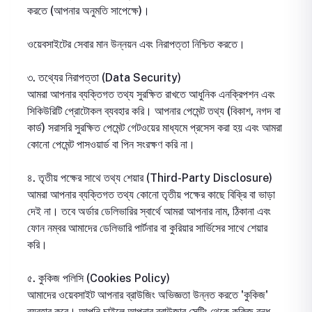
করতে (আপনার অনুমতি সাপেক্ষে)।
ওয়েবসাইটের সেবার মান উন্নয়ন এবং নিরাপত্তা নিশ্চিত করতে।
৩. তথ্যের নিরাপত্তা (Data Security)
আমরা আপনার ব্যক্তিগত তথ্য সুরক্ষিত রাখতে আধুনিক এনক্রিপশন এবং
সিকিউরিটি প্রোটোকল ব্যবহার করি। আপনার পেমেন্ট তথ্য (বিকাশ, নগদ বা
কার্ড) সরাসরি সুরক্ষিত পেমেন্ট গেটওয়ের মাধ্যমে প্রসেস করা হয় এবং আমরা
কোনো পেমেন্ট পাসওয়ার্ড বা পিন সংরক্ষণ করি না।
৪. তৃতীয় পক্ষের সাথে তথ্য শেয়ার (Third-Party Disclosure)
আমরা আপনার ব্যক্তিগত তথ্য কোনো তৃতীয় পক্ষের কাছে বিক্রি বা ভাড়া
দেই না। তবে অর্ডার ডেলিভারির স্বার্থে আমরা আপনার নাম, ঠিকানা এবং
ফোন নম্বর আমাদের ডেলিভারি পার্টনার বা কুরিয়ার সার্ভিসের সাথে শেয়ার
করি।
৫. কুকিজ পলিসি (Cookies Policy)
আমাদের ওয়েবসাইট আপনার ব্রাউজিং অভিজ্ঞতা উন্নত করতে 'কুকিজ'
ব্যবহার করে। আপনি চাইলে আপনার ব্রাউজার সেটিং থেকে কুকিজ বন্ধ