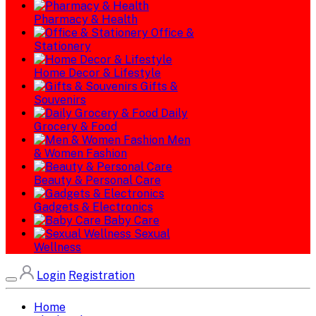
Pharmacy & Health
Office &
Stationery
Home Decor & Lifestyle
Gifts &
Souvenirs
Daily
Grocery & Food
Men
& Women Fashion
Beauty & Personal Care
Gadgets & Electronics
Baby Care
Sexual
Wellness
Login
Registration
Home