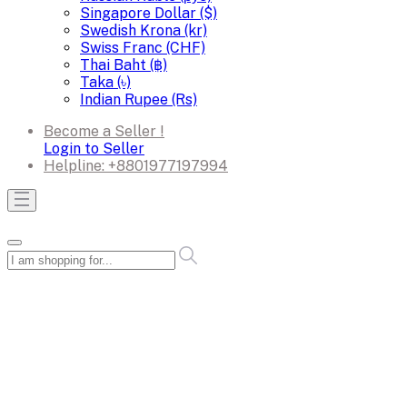
Singapore Dollar ($)
Swedish Krona (kr)
Swiss Franc (CHF)
Thai Baht (฿)
Taka (৳)
Indian Rupee (Rs)
Become a Seller !
Login to Seller
Helpline:
+8801977197994