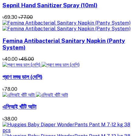
Sepnil Hand Sanitizer ‍Spray (10ml)
৳69.30
৳77.00
Femina Antibacterial Sanitary Napkin (Panty
System)
৳40.00
৳45.00
প্রাণ মশুর ডাল (দেশি)
৳78.00
এসিআই খাঁটি আটা
৳38.00