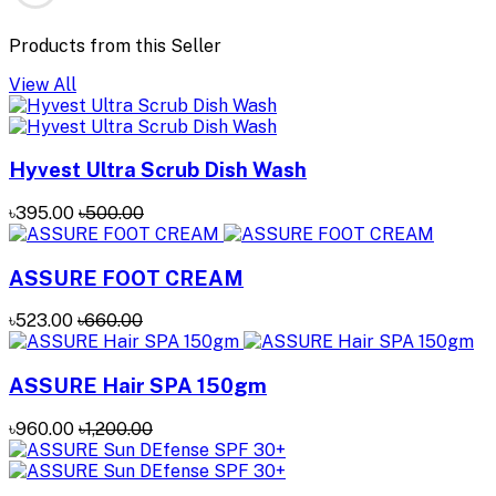
Products from this Seller
View All
Hyvest Ultra Scrub Dish Wash
৳395.00
৳500.00
ASSURE FOOT CREAM
৳523.00
৳660.00
ASSURE Hair SPA 150gm
৳960.00
৳1,200.00