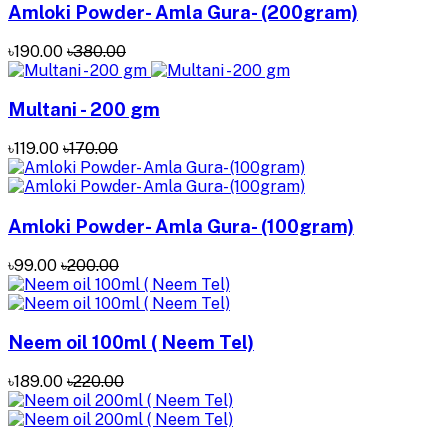
Amloki Powder- Amla Gura- (200gram)
৳190.00
৳380.00
Multani - 200 gm
৳119.00
৳170.00
Amloki Powder- Amla Gura- (100gram)
৳99.00
৳200.00
Neem oil 100ml ( Neem Tel)
৳189.00
৳220.00