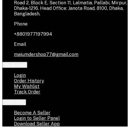
Road 2, Block E, Section 11, Lalmatia, Pallabi, Mirpur,
Dhaka-1216. Head Office: Janota Road, 8100, Dhaka,
Bangladesh.
Phone
+8801977197994
Email
majumdershop77@gmail.com
My Account
Login
Order History
My Wishlist
Track Order
Seller Zone
Become A Seller
Login to Seller Panel
Download Seller App