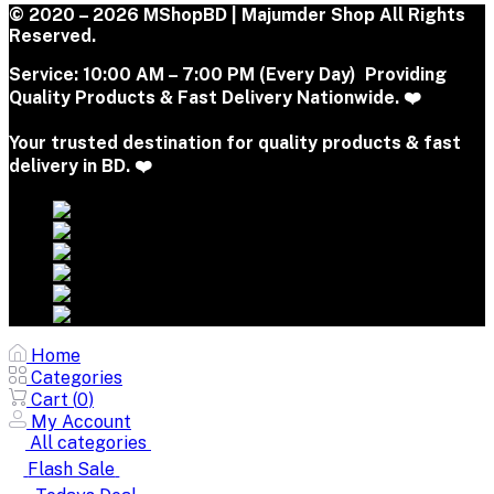
© 2020 – 2026 MShopBD | Majumder Shop
All Rights
Reserved.
Service:
10:00 AM – 7:00 PM (Every Day) Providing
Quality Products & Fast Delivery Nationwide. ❤️
Your trusted destination for quality products & fast
delivery in BD. ❤️
Home
Categories
Cart (
0
)
My Account
All categories
Flash Sale