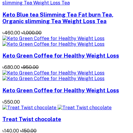
Keto Blue tea Slimming Tea Fat burn Tea,
Organic slimming Tea Weight Loss Tea
৳460.00
৳1,000.00
Keto Green Coffee for Healthy Weight Loss
৳680.00
৳950.00
Keto Green Coffee for Healthy Weight Loss
৳550.00
Treat Twist chocolate
৳140.00
৳150.00