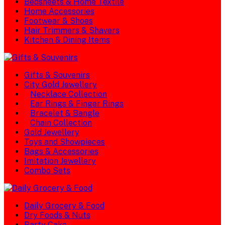
Bedsheets & Home Textile
Home Accessories
Footwear & Shoes
Hair Trimmers & Shavers
Kitchen & Dining Items
Gifts & Souvenirs
City Gold Jewellery
Necklace Collection
Ear Rings & Finger Rings
Bracelet & Bangle
Chain Collection
Gold Jewellery
Toys and Showpieces
Bags & Accessories
Imitation Jewellery
Combo Sets
Daily Grocery & Food
Dry Foods & Nuts
Party Cake