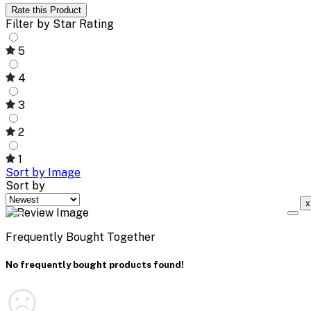
Rate this Product
Filter by Star Rating
5
4
3
2
1
Sort by Image
Sort by
x
Frequently Bought Together
No frequently bought products found!