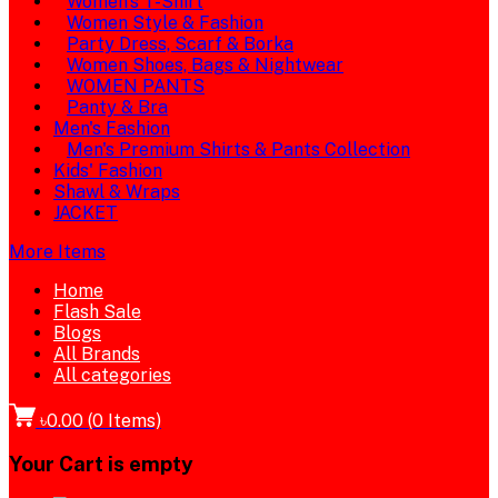
Women's T-Shirt
Women Style & Fashion
Party Dress, Scarf & Borka
Women Shoes, Bags & Nightwear
WOMEN PANTS
Panty & Bra
Men's Fashion
Men's Premium Shirts & Pants Collection
Kids' Fashion
Shawl & Wraps
JACKET
More Items
Home
Flash Sale
Blogs
All Brands
All categories
৳0.00
(
0
Items)
Your Cart is empty