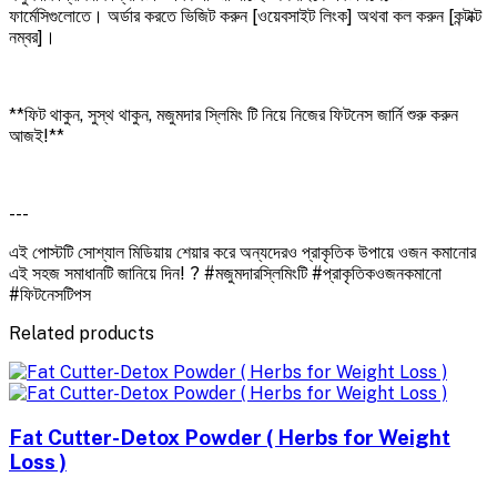
ফার্মেসিগুলোতে। অর্ডার করতে ভিজিট করুন [ওয়েবসাইট লিংক] অথবা কল করুন [কন্টাক্ট
নম্বর]।
**ফিট থাকুন, সুস্থ থাকুন, মজুমদার স্লিমিং টি নিয়ে নিজের ফিটনেস জার্নি শুরু করুন
আজই!**
---
এই পোস্টটি সোশ্যাল মিডিয়ায় শেয়ার করে অন্যদেরও প্রাকৃতিক উপায়ে ওজন কমানোর
এই সহজ সমাধানটি জানিয়ে দিন! ? #মজুমদারস্লিমিংটি #প্রাকৃতিকওজনকমানো
#ফিটনেসটিপস
Related products
Fat Cutter-Detox Powder ( Herbs for Weight
Loss )