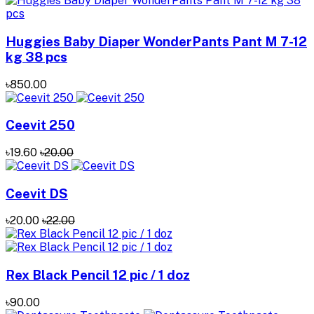
Huggies Baby Diaper WonderPants Pant M 7-12
kg 38 pcs
৳850.00
Ceevit 250
৳19.60
৳20.00
Ceevit DS
৳20.00
৳22.00
Rex Black Pencil 12 pic / 1 doz
৳90.00