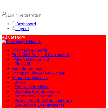
Login
Registration
Dashboard
Logout
All Category
Pharmacy & Health
First Aid & Surgical Instruments
Medical Equipment
First Aid
Food Supplement
Shampoo, Shower Gel & Soap
Allopathic Medicine
Syrup
Tablets & Medicine
Capsules & Supplements
Ointments & Creams
Powder Health & Personal Care
Eye Drops & Eye Ointments