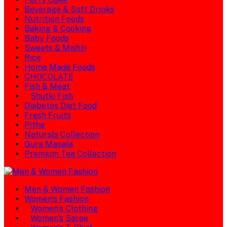
Beverage & Soft Drinks
Nutrition Foods
Baking & Cooking
Baby Foods
Sweets & Mishti
Rice
Home Made Foods
CHOCOLATE
Fish & Meat
Shutki Fish
Diabetes Diet Food
Fresh Fruits
Pitha
Naturals Collection
Gura Masala
Premium Tea Collection
Men & Women Fashion
Women's Fashion
Women's Clothing
Women's Saree