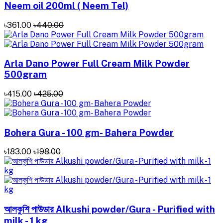
Neem oil 200ml ( Neem Tel)
৳361.00
৳440.00
Arla Dano Power Full Cream Milk Powder
500gram
৳415.00
৳425.00
Bohera Gura - 100 gm- Bahera Powder
৳183.00
৳198.00
আলকুশি পাউডার Alkushi powder/Gura - Purified with
milk - 1 kg