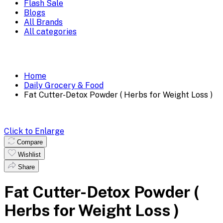
Flash Sale
Blogs
All Brands
All categories
Home
Daily Grocery & Food
Fat Cutter-Detox Powder ( Herbs for Weight Loss )
Click to Enlarge
Compare
Wishlist
Share
Fat Cutter-Detox Powder (
Herbs for Weight Loss )