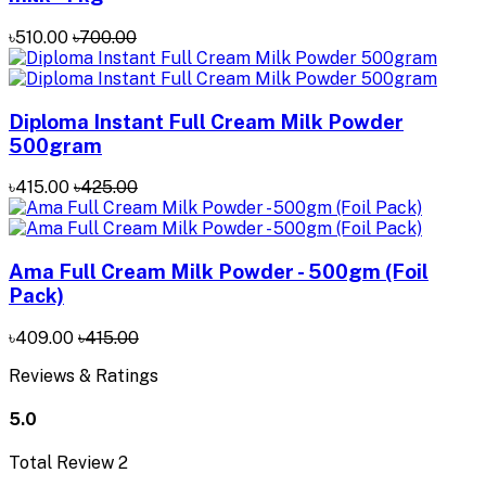
৳510.00
৳700.00
Diploma Instant Full Cream Milk Powder
500gram
৳415.00
৳425.00
Ama Full Cream Milk Powder - 500gm (Foil
Pack)
৳409.00
৳415.00
Reviews & Ratings
5.0
Total Review
2