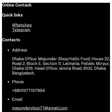
Online Contack
Quick links
WhatsApp
Telegram
Contacts
Address
Dhaka Office: Majumder Shop/Hallo Food, House 22,
Road 2, Block E, Section 11, Lalmatia, Pallabi, Mirpur,
Dhaka-1216. Head Office: Janota Road, 8100, Dhaka,
Bangladesh.
Phone
+8801977197994
Email
majumdershop77@gmail.com