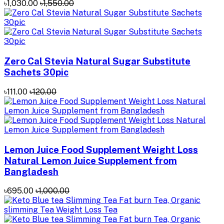
৳1,030.00
৳1,550.00
Zero Cal Stevia Natural Sugar Substitute
Sachets 30pic
৳111.00
৳120.00
Lemon Juice Food Supplement Weight Loss
Natural Lemon Juice Supplement from
Bangladesh
৳695.00
৳1,000.00