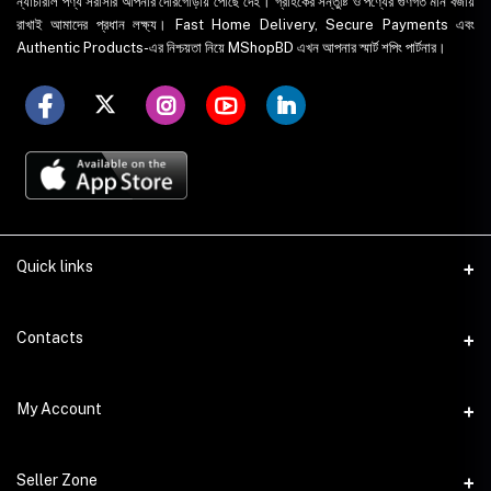
ন্যাচারাল পণ্য সরাসরি আপনার দোরগোড়ায় পৌঁছে দেই। গ্রাহকের সন্তুষ্টি ও পণ্যের গুণগত মান বজায়
রাখাই আমাদের প্রধান লক্ষ্য। Fast Home Delivery, Secure Payments এবং
Authentic Products-এর নিশ্চয়তা নিয়ে MShopBD এখন আপনার স্মার্ট শপিং পার্টনার।
Quick links
WhatsApp
Contacts
Telegram
Address
My Account
Dhaka Office: Majumder Shop/Hallo Food, House 22, Road 2, Block
E, Section 11, Lalmatia, Pallabi, Mirpur, Dhaka-1216. Head Office:
Janota Road, 8100, Dhaka, Bangladesh.
Login
Seller Zone