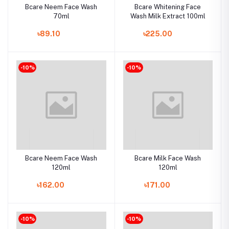
Bcare Neem Face Wash
Bcare Whitening Face
70ml
Wash Milk Extract 100ml
৳89.10
৳225.00
-10%
-10%
Bcare Neem Face Wash
Bcare Milk Face Wash
120ml
120ml
৳162.00
৳171.00
-10%
-10%