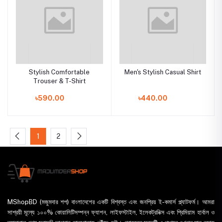
Stylish Comfortable
Men's Stylish Casual Shirt
Trouser & T-Shirt
৳590.00
৳440.00
1
2
MShopBD (মজুমদার শপ) বাংলাদেশের একটি বিশ্বস্ত এবং জনপ্রিয় ই-কমার্স প্ল্যাটফর্ম। আমরা
সাশ্রয়ী মূল্যে ১০০% কোয়ালিটিসম্পন্ন ফ্যাশন, লাইফস্টাইল, ইলেকট্রনিক্স এবং প্রিমিয়াম হার্বাল ও