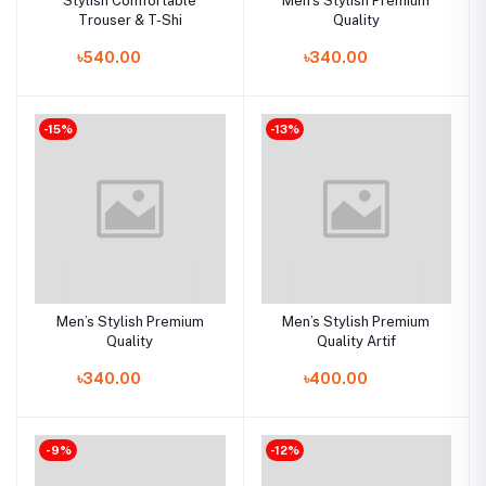
Stylish Comfortable
Men’s Stylish Premium
Trouser & T-Shi
Quality
৳540.00
৳340.00
-15%
-13%
Men’s Stylish Premium
Men’s Stylish Premium
Quality
Quality Artif
৳340.00
৳400.00
-9%
-12%