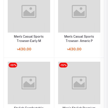
Men's Casual Sports
Men's Casual Sports
Trowser-Early M
Trowser- Americ P
৳430.00
৳430.00
-10%
-15%