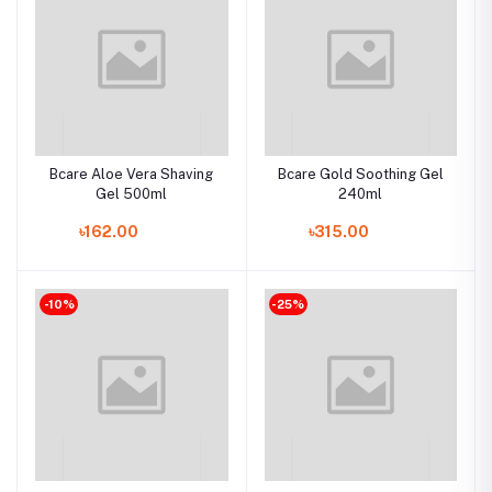
Bcare Aloe Vera Shaving
Bcare Gold Soothing Gel
Gel 500ml
240ml
৳162.00
৳315.00
-10%
-25%