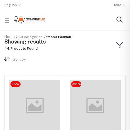
English
Taka
Home
All categories
"Men's Fashion"
Showing results
44
Products Found
Sort by
-5%
-26%