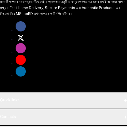
সরাসরি আপনার দোরগোড়ায় পৌঁছে দেই। গ্রাহকের সন্তুষ্টি ও পণ্যের গুণগত মান বজায় রাখাই আমাদের প্রধান
লক্ষ্য। Fast Home Delivery, Secure Payments এবং Authentic Products-এর
নিশ্চয়তা নিয়ে MShopBD এখন আপনার স্মার্ট শপিং পার্টনার।
Quick links
WhatsApp
Contacts
Telegram