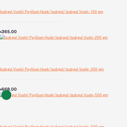
Isubgul Vushi/ Psyllium Husk/ Isubgul/ Isubgul Vushi- 100 gm
৳365.00
Isubgul Vushi/ Psyllium Husk/ Isubgul/ Isubgul Vushi- 200 gm
৳668.00
Isubgul Vushi/ Psyllium Husk/ Isubgul/ Isubgul Vushi- 500 gm