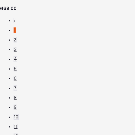
৳169.00
‹
1
2
3
4
5
6
7
8
9
10
11