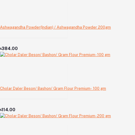
Ashwagandha Powder(Indian) / Ashwagandha Powder 200gm
৳384.00
Cholar Daler Beson/ Bashon/ Gram Flour Premium- 100 gm
৳114.00