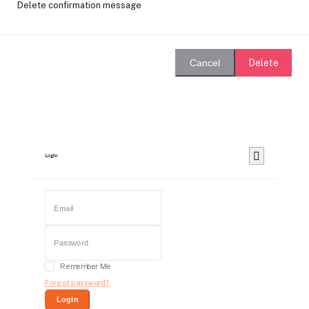
Delete confirmation message
Delete
Cancel
Login
Remember Me
Forgot password?
Login