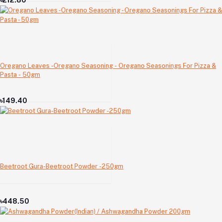
Oregano Leaves -Oregano Seasoning - Oregano Seasonings For Pizza &
Pasta - 50gm
৳149.40
Beetroot Gura-Beetroot Powder -250gm
৳448.50