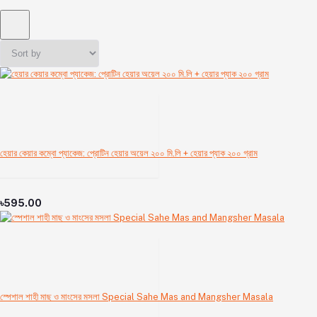
হেয়ার কেয়ার কম্বো প্যাকেজ: প্রোটিন হেয়ার অয়েল ২০০ মি.লি + হেয়ার প্যাক ২০০ গ্রাম
৳595.00
স্পেশাল শাহী মাছ ও মাংসের মসলা Special Sahe Mas and Mangsher Masala