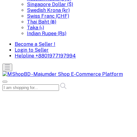
Singapore Dollar ($)
Swedish Krona (kr)
Swiss Franc (CHF)
Thai Baht (฿)
Taka (৳)
Indian Rupee (Rs)
Become a Seller !
Login to Seller
Helpline
+8801977197994