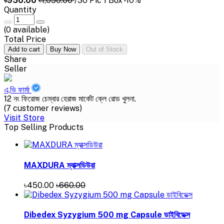
৳950.00
৳1,050.00
/30 Pic 1 Box
-10%
Quantity
(
0
available)
Total Price
Add to cart
Buy Now
Out of Stock
Share
Seller
এ,ভি ফার্মা
12 নং ফিরোজ চেম্বার হেরাজ মার্কেট ক্লে রোড খুলনা.
(7 customer reviews)
Visit Store
Top Selling Products
MAXDURA ম্যাক্সডিউরা
৳450.00
৳660.00
Dibedex Syzygium 500 mg Capsule ডাইবিডেক্স