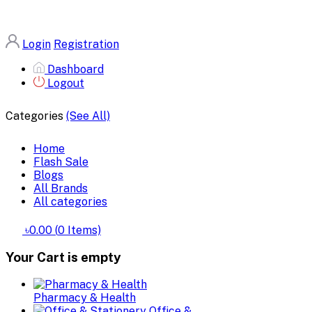
Login
Registration
Dashboard
Logout
Categories
(See All)
Home
Flash Sale
Blogs
All Brands
All categories
৳0.00
(
0
Items)
Your Cart is empty
Pharmacy & Health
Office &