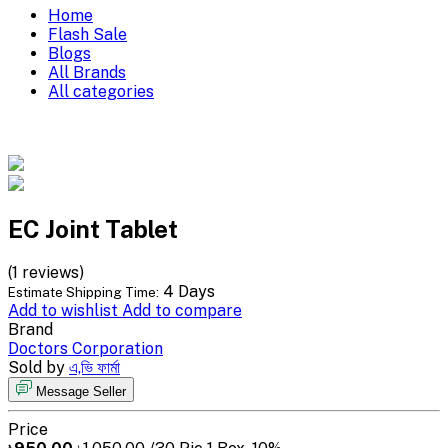
Home
Flash Sale
Blogs
All Brands
All categories
EC Joint Tablet
(1 reviews)
4 Days
Estimate Shipping Time:
Add to wishlist
Add to compare
Brand
Doctors Corporation
Sold by
এ,ভি ফার্মা
Message Seller
Price