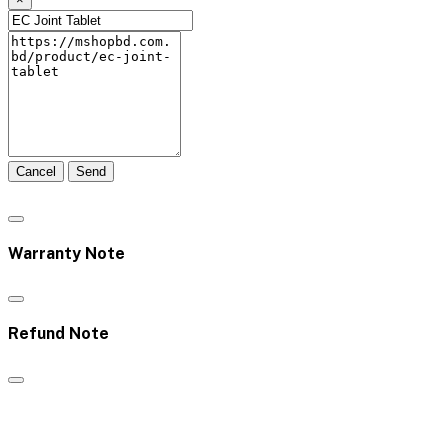
Cancel
Send
Warranty Note
Refund Note