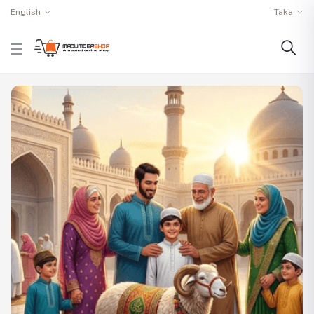
English
Taka