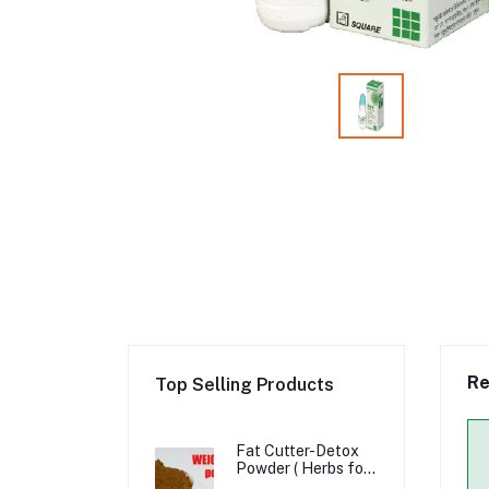
Re
Top Selling Products
Fat Cutter-Detox
Powder ( Herbs for
Weight Loss )