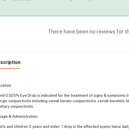
There have been no reviews for th
scription
ication:
rid 0.025% Eye Drop is indicated for the treatment of signs & symptoms (it
ergic conjunctivitis including vernal kerato-conjunctivitis, vernal-keratitis, 
illary conjunctivitis.
age & Administration:
lts and children 3 years and older: 1 drop in the affected eye(s) twice dail