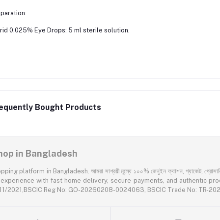
paration:
rid 0.025% Eye Drops: 5 ml sterile solution.
equently Bought Products
 Shop in Bangladesh
latform in Bangladesh. আমরা সাশ্রয়ী মূল্যে ১০০% জেনুইন ফ্যাশন, গ্যাজেট, গ্রোসারি এবং প
rience with fast home delivery, secure payments, and authentic products acr
55611/2021,BSCIC Reg No: GO-20260208-0024063, BSCIC Trade No: TR-2