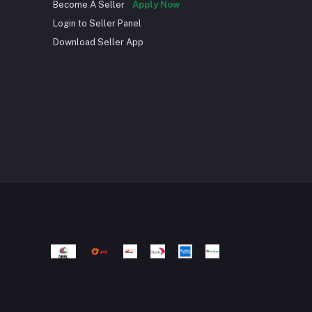
Become A Seller
Apply Now
Login to Seller Panel
Download Seller App