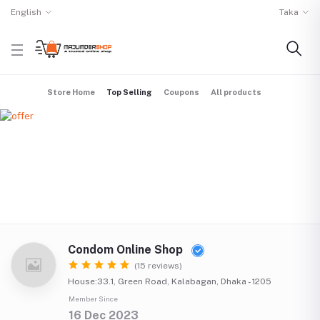
English
Taka
Store Home
Top Selling
Coupons
All products
Condom Online Shop
(15 reviews)
House:33.1, Green Road, Kalabagan, Dhaka - 1205
Member Since
16 Dec 2023