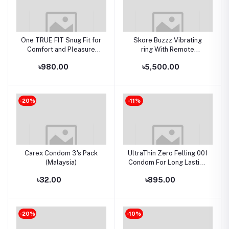
One TRUE FIT Snug Fit for
Skore Buzzz Vibrating
Comfort and Pleasure
ring With Remote
49mm Condom - 12pcs
Controlled For Him & Her
৳980.00
৳5,500.00
Jar(Malaysia)
-20%
-11%
Carex Condom 3's Pack
UltraThin Zero Felling 001
(Malaysia)
Condom For Long Lasting
Hyaluronic Acid Condom
৳32.00
৳895.00
-20%
-10%