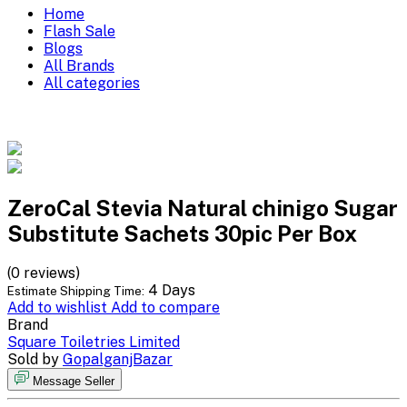
Home
Flash Sale
Blogs
All Brands
All categories
ZeroCal Stevia Natural chinigo Sugar
Substitute Sachets 30pic Per Box
(0 reviews)
4 Days
Estimate Shipping Time:
Add to wishlist
Add to compare
Brand
Square Toiletries Limited
Sold by
GopalganjBazar
Message Seller