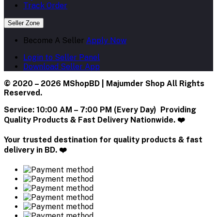
Track Order
Seller Zone
Become A Seller
Apply Now
Login to Seller Panel
Download Seller App
© 2020 – 2026 MShopBD | Majumder Shop
All Rights
Reserved.
Service:
10:00 AM – 7:00 PM (Every Day) Providing
Quality Products & Fast Delivery Nationwide. ❤️
Your trusted destination for quality products & fast
delivery in BD. ❤️