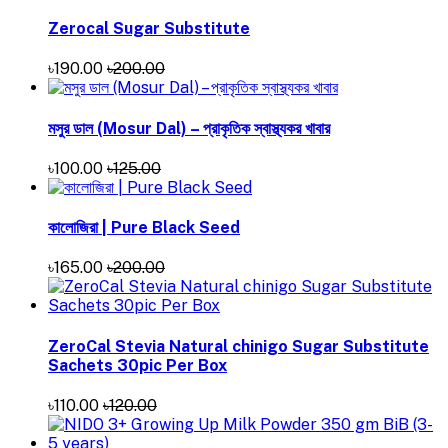
Zerocal Sugar Substitute
৳190.00
৳200.00
মসুর ডাল (Mosur Dal) – প্রাকৃতিক স্বাস্থ্যকর খাবার
৳100.00
৳125.00
কালোজিরা | Pure Black Seed
৳165.00
৳200.00
ZeroCal Stevia Natural chinigo Sugar Substitute
Sachets 30pic Per Box
৳110.00
৳120.00