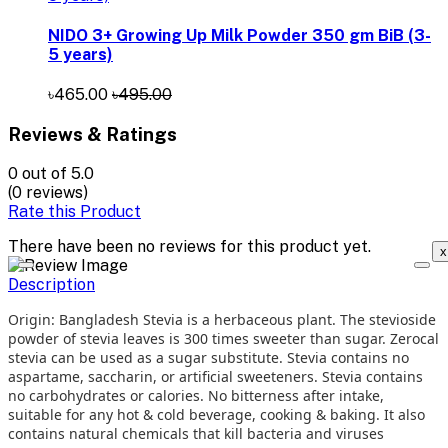
NIDO 3+ Growing Up Milk Powder 350 gm BiB (3-
5 years)
৳465.00
৳495.00
Reviews & Ratings
0
out of 5.0
(0 reviews)
Rate this Product
There have been no reviews for this product yet.
x
Description
Origin: Bangladesh Stevia is a herbaceous plant. The stevioside
powder of stevia leaves is 300 times sweeter than sugar. Zerocal
stevia can be used as a sugar substitute. Stevia contains no
aspartame, saccharin, or artificial sweeteners. Stevia contains
no carbohydrates or calories. No bitterness after intake,
suitable for any hot & cold beverage, cooking & baking. It also
contains natural chemicals that kill bacteria and viruses