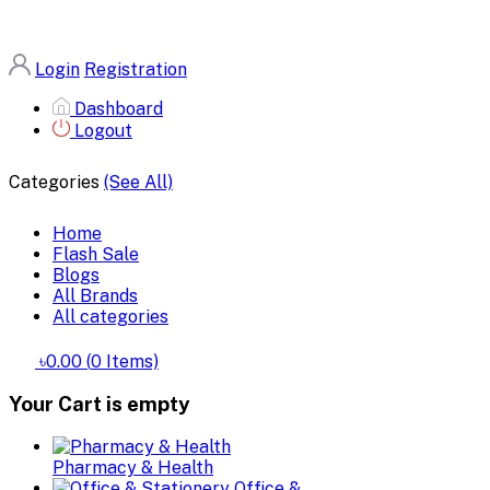
Login
Registration
Dashboard
Logout
Categories
(See All)
Home
Flash Sale
Blogs
All Brands
All categories
৳0.00
(
0
Items)
Your Cart is empty
Pharmacy & Health
Office &