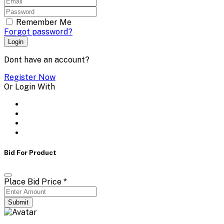
Remember Me
Forgot password?
Login
Dont have an account?
Register Now
Or Login With
Bid For Product
Place Bid Price
*
Submit