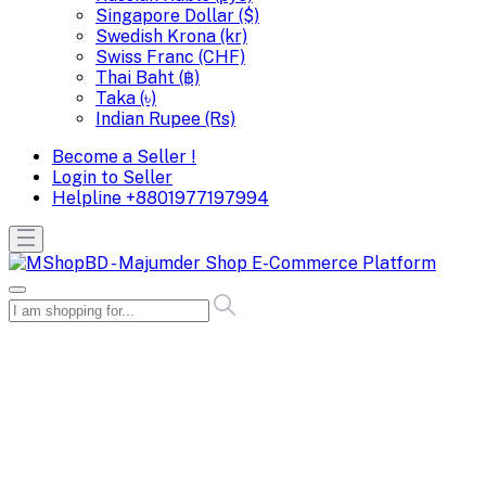
Singapore Dollar ($)
Swedish Krona (kr)
Swiss Franc (CHF)
Thai Baht (฿)
Taka (৳)
Indian Rupee (Rs)
Become a Seller !
Login to Seller
Helpline
+8801977197994