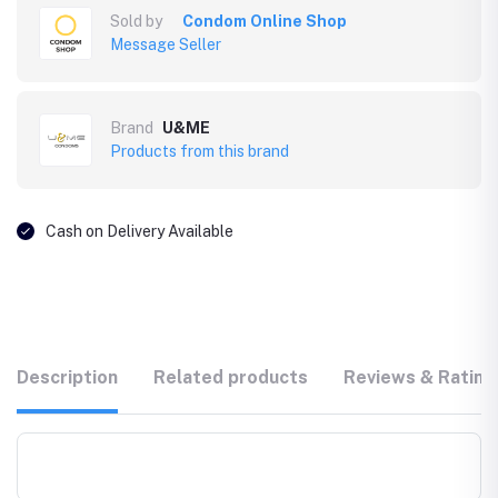
Sold by
Condom Online Shop
Message Seller
Brand
U&ME
Products from this brand
Cash on Delivery Available
Description
Related products
Reviews & Rating