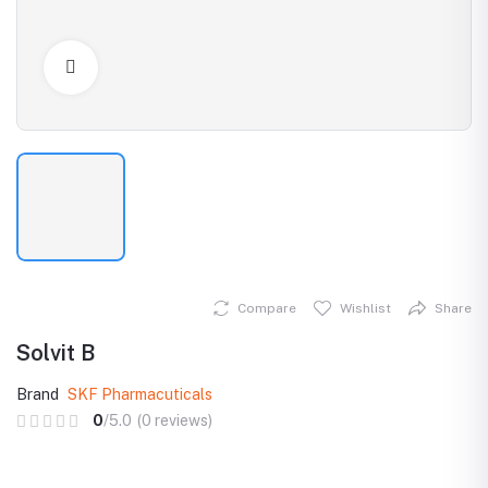
Click to Enlarge
Compare
Wishlist
Share
Solvit B
Brand
SKF Pharmacuticals
0
/5.0
(0 reviews)