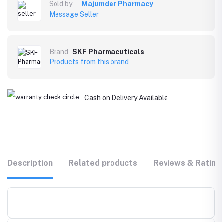
Sold by
Majumder Pharmacy
Message Seller
Brand
SKF Pharmacuticals
Products from this brand
Cash on Delivery Available
Description
Related products
Reviews & Rating