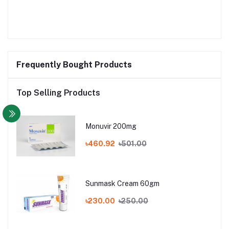
Frequently Bought Products
Top Selling Products
Monuvir 200mg
৳460.92
৳501.00
Sunmask Cream 60gm
৳230.00
৳250.00