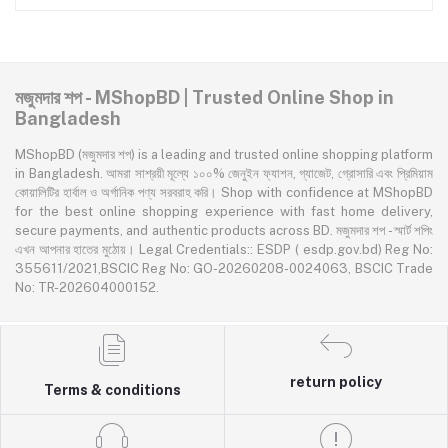
মজুমদার শপ - MShopBD | Trusted Online Shop in
Bangladesh
MShopBD (মজুমদার শপ) is a leading and trusted online shopping platform
in Bangladesh. আমরা সাশ্রয়ী মূল্যে ১০০% জেনুইন ফ্যাশন, গ্যাজেট, গ্রোসারি এবং প্রিমিয়াম
কোয়ালিটির হার্বাল ও অর্গানিক পণ্য সরবরাহ করি। Shop with confidence at MShopBD
for the best online shopping experience with fast home delivery,
secure payments, and authentic products across BD. মজুমদার শপ - স্মার্ট শপিং
এখন আপনার হাতের মুঠোয়। Legal Credentials:: ESDP ( esdp.gov.bd) Reg No:
355611/2021,BSCIC Reg No: GO-20260208-0024063, BSCIC Trade
No: TR-202604000152.
return policy
Terms & conditions