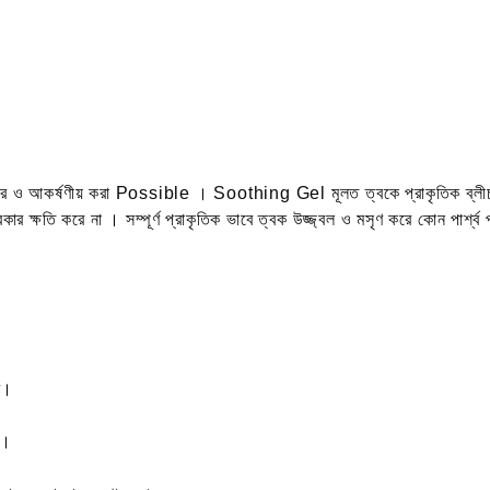
ে সুন্দর ও আকর্ষণীয় করা Possible । Soothing Gel মূলত ত্বকে প্রাকৃতিক
ক্ষতি‌ করে না । সম্পূর্ণ প্রাকৃতিক ভাবে ত্বক উজ্জ্বল ও মসৃণ করে কোন পার্শ্ব প্
ে।
 ।