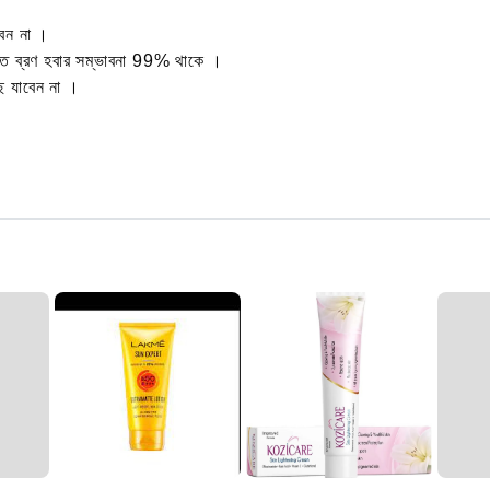
ন না ‌।
তে ব্রণ হবার সম্ভাবনা 99% থাকে ।
 যাবেন না ‌।