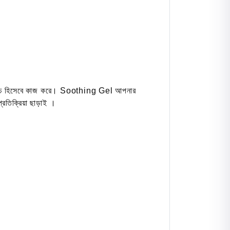
 ব্লীচ হিসেবে কাজ করে। Soothing Gel আপনার
রতিক্রিয়া ছাড়াই ।