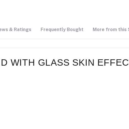
ews & Ratings
Frequently Bought
More from this 
D WITH GLASS SKIN EFFE