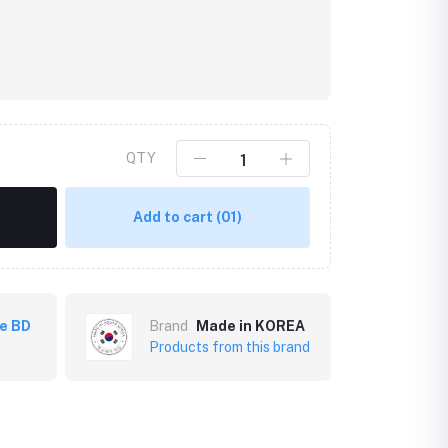
QTY
Add to cart
(01)
re BD
Brand
Made in KOREA
Products from this brand