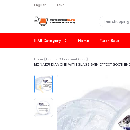
English
Taka
All Category
Home
Flash Sale
Home
Beauty & Personal Care
MEINAIER DIAMOND WITH GLASS SKIN EFFECT SOOTHING 