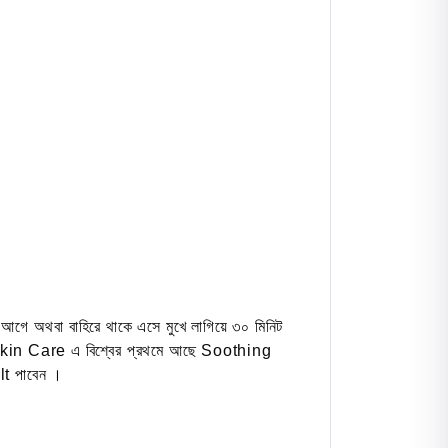
গে অথবা বাহিরে থাকে এসে মুখে লাগিয়ে ৩০ মিনিট
মের Skin Care এ বিশ্বের প্রথমে আছে Soothing
t পাবেন ।