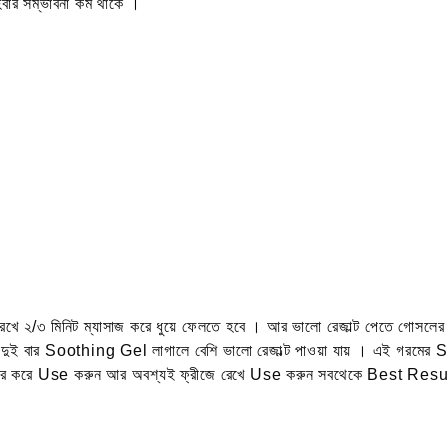
হবার সম্ভাবনা কম থাকে‌ ।
 ২/৩ মিনিট ম্যাসাজ করে ধুয়ে ফেলতে হবে । আর ভালো রেজাল্ট পেতে গোসলের আ
নে দুই বার‌ Soothing Gel লাগালে বেশি ভালো রেজাল্ট পাওয়া যায় ‌। এই গর
র করে Use করুন আর অবশ্যই ফ্রীজে রেখে Use করুন সবথেকে Best Resul