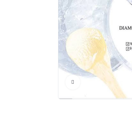
Click to Enlarge