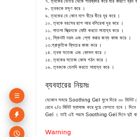
৭. ত্বকের ভেতর থেকে পরিষ্কার করে‌ যার কারণে ব্রন 
৮. ত্বককে মসৃণ করে ।
৯. ত্বকের যে কোন দাগ ধীরে ধীরে দূর করে ।
১০. ত্বকে বয়সের ছাপ আর বলিরেখা দূর করে ।
১১. পাতলা ‌স্ক্রিনকে মোটা করতে সাহায্য করে ।
১২. স্কিনটা নরম এবং গ্লো করার জন্য কাজ করে ‌।
১৩.প্রাকৃতিক ব্লিচের কাজ করে ।
১৪. ত্বক সতেজ এবং কোমল‌ করে ।
১৫. ত্বকের সতেজ কোষ গঠন করে ‌।
১৬. ত্বককে হেলদি করতে সাহায্য করে ।
ব্যবহারের নিয়মঃ
যেকোন সময়ে Soothing Gel মুখে দিয়ে ৩০ মিনিট রেখে
রেখে ২/৩ মিনিট ম্যাসাজ করে ধুয়ে ফেলতে হবে । দি
Gel । তাই এই গরমে Soothing Gel দিনে দুই বা
Warning‌