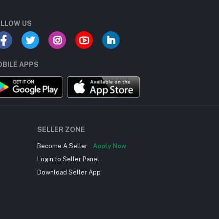
LLOW US
BILE APPS
SELLER ZONE
Become A Seller
Apply Now
Login to Seller Panel
Download Seller App