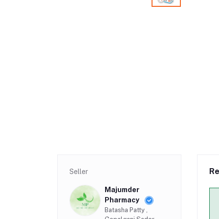
Re
Seller
Majumder
Pharmacy
Batasha Patty ,