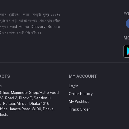
FO
র্স প্ল্যাটফর্ম। আমরা সাশ্রয়ী মূল্যে ১০০%
 ও ন্যাচারাল পণ্য সরাসরি আপনার দোরগোড়ায় পৌঁছে
্রধান লক্ষ্য। Fast Home Delivery, Secure
পনার স্মার্ট শপিং পার্টনার।
MO
ACTS
MY ACCOUNT
s
Login
ffice: Majumder Shop/Hallo Food,
Order History
2, Road 2, Block E, Section 11,
My Wishlist
a, Pallabi, Mirpur, Dhaka-1216.
fice: Janota Road, 8100, Dhaka,
Track Order
desh.