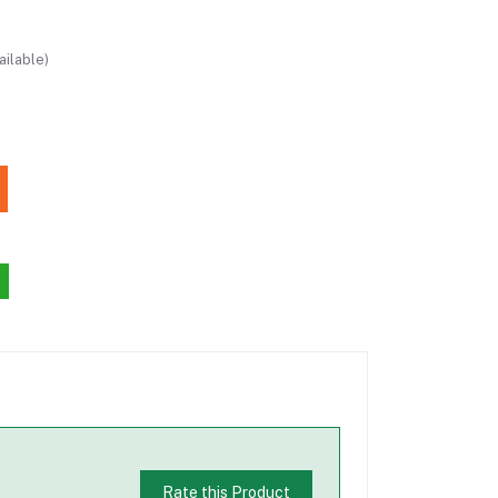
ailable)
Rate this Product