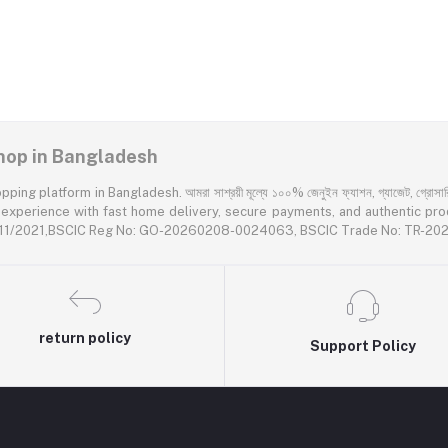
 Shop in Bangladesh
latform in Bangladesh. আমরা সাশ্রয়ী মূল্যে ১০০% জেনুইন ফ্যাশন, গ্যাজেট, গ্রোসারি এবং প
rience with fast home delivery, secure payments, and authentic products acr
55611/2021,BSCIC Reg No: GO-20260208-0024063, BSCIC Trade No: TR-2
return policy
Support Policy