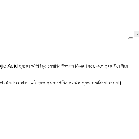
x
c Acid ত্বকের অতিরিক্ত মেলানিন উৎপাদন নিয়ন্ত্রণ করে, ফলে ত্বক ধীরে ধীরে
হালকা টেক্সচারের কারণে এটি দ্রুত ত্বকে শোষিত হয় এবং ত্বককে আঠালো করে না।