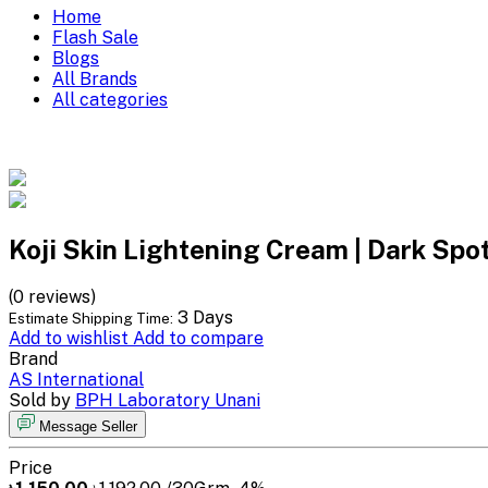
Home
Flash Sale
Blogs
All Brands
All categories
Koji Skin Lightening Cream | Dark Spo
(0 reviews)
3 Days
Estimate Shipping Time:
Add to wishlist
Add to compare
Brand
AS International
Sold by
BPH Laboratory Unani
Message Seller
Price