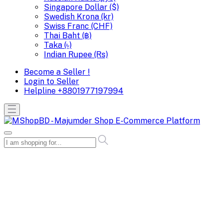
Singapore Dollar ($)
Swedish Krona (kr)
Swiss Franc (CHF)
Thai Baht (฿)
Taka (৳)
Indian Rupee (Rs)
Become a Seller !
Login to Seller
Helpline
+8801977197994