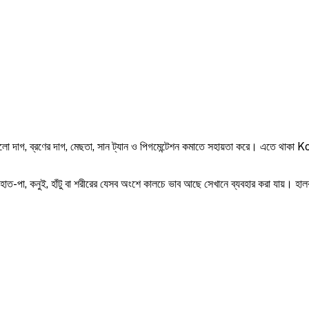
াগ, ব্রণের দাগ, মেছতা, সান ট্যান ও পিগমেন্টেশন কমাতে সহায়তা করে। এতে থাকা Koji
া, হাত-পা, কনুই, হাঁটু বা শরীরের যেসব অংশে কালচে ভাব আছে সেখানে ব্যবহার করা যায়। 