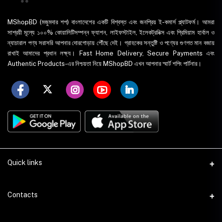
MShopBD (মজুমদার শপ) বাংলাদেশের একটি বিশ্বস্ত এবং জনপ্রিয় ই-কমার্স প্ল্যাটফর্ম। আমরা
সাশ্রয়ী মূল্যে ১০০% কোয়ালিটিসম্পন্ন ফ্যাশন, লাইফস্টাইল, ইলেকট্রনিক্স এবং প্রিমিয়াম হার্বাল ও
ন্যাচারাল পণ্য সরাসরি আপনার দোরগোড়ায় পৌঁছে দেই। গ্রাহকের সন্তুষ্টি ও পণ্যের গুণগত মান বজায়
রাখাই আমাদের প্রধান লক্ষ্য। Fast Home Delivery, Secure Payments এবং
Authentic Products-এর নিশ্চয়তা নিয়ে MShopBD এখন আপনার স্মার্ট শপিং পার্টনার।
Quick links
WhatsApp
Contacts
Telegram