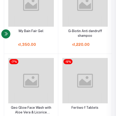
My Bain Fair Gel
G-Biotin Anti dandruff
shampoo
৳1,350.00
৳1,220.00
-7%
-5%
Geo Glow Face Wash with
Fertiwo f Tablets
Aloe Vera & Licorice