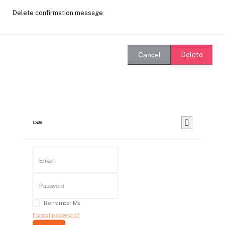
Delete confirmation message
Delete
Cancel
Login
Remember Me
Forgot password?