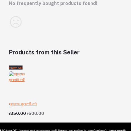
No frequently bought products found!
Products from this Seller
View All
হ্যান্ডমেড জুয়েলারি সেট
৳350.00
৳500.00