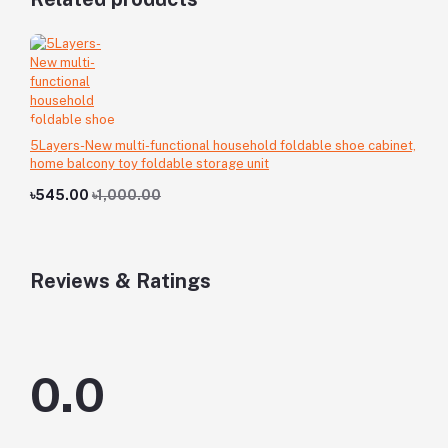
5Layers-New multi-functional household foldable shoe cabinet,
home balcony toy foldable storage unit
৳545.00
৳1,000.00
Reviews & Ratings
0.0