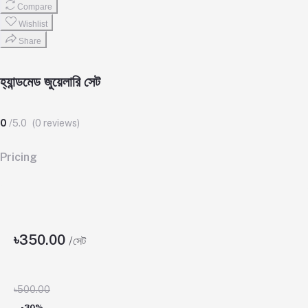
Compare
Wishlist
Share
হ্যান্ডমেড জুয়েলারি সেট
0
/5.0
(0 reviews)
Pricing
৳350.00
/সেট
৳500.00
-30%