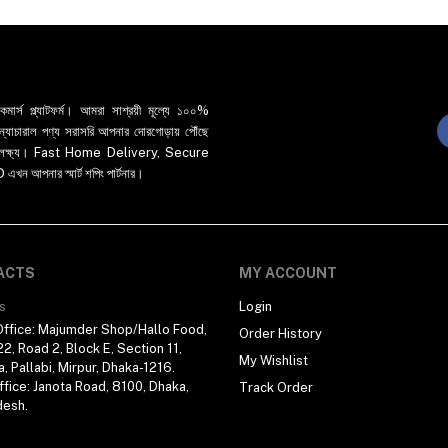
র্স প্ল্যাটফর্ম। আমরা সাশ্রয়ী মূল্যে ১০০%
 ও ন্যাচারাল পণ্য সরাসরি আপনার দোরগোড়ায় পৌঁছে
্রধান লক্ষ্য। Fast Home Delivery, Secure
পনার স্মার্ট শপিং পার্টনার।
ACTS
MY ACCOUNT
s
Login
ffice: Majumder Shop/Hallo Food,
Order History
2, Road 2, Block E, Section 11,
My Wishlist
a, Pallabi, Mirpur, Dhaka-1216.
fice: Janota Road, 8100, Dhaka,
Track Order
desh.