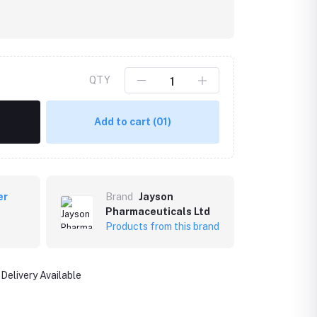
QTY
Add to cart
(01)
er
Brand
Jayson
Pharmaceuticals Ltd
Products from this brand
Delivery Available