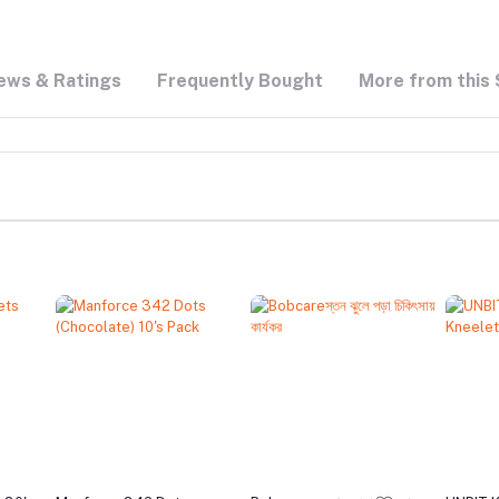
ews & Ratings
Frequently Bought
More from this 