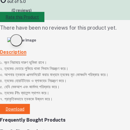
out of 5.0
(0 reviews)
Rate this Product
There have been no reviews for this product yet.
Description
১. ব্রন নিরাময়ে দারুণ ভুমিকা রাখে।
২. ত্বকের ভেতরে লুকিয়ে থাকা সিবাম নিয়ন্ত্রণ করে।
৩. আপনার ত্বককে এক্সফলিয়েট করার মাধ্যমে ত্বকের মৃত কোষগুলি পরিষ্কার করে।
৪. ত্বকের হোয়াইটহেড ও ব্লাকহেড নিয়ন্ত্রণ করে।
৫. হেবি মেকআপ এবং জার্মসহ পরিষ্কার করে।
৬. ত্বকের Ph ব্যালেন্স স্থাপন করে।
৭. প্রাকৃতিকভাবে ত্বককে উজ্বল করে।
Download
Frequently Bought Products