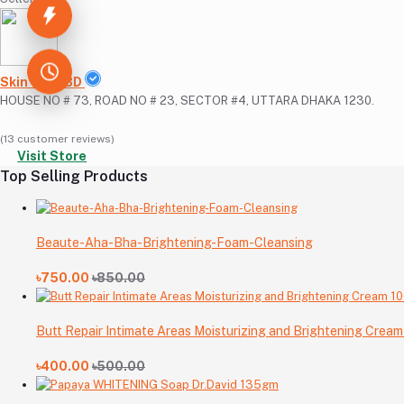
Skin Care BD
HOUSE NO # 73, ROAD NO # 23, SECTOR #4, UTTARA DHAKA 1230.
(13 customer reviews)
Visit Store
Top Selling Products
Beaute-Aha-Bha-Brightening-Foam-Cleansing
৳750.00
৳850.00
Butt Repair Intimate Areas Moisturizing and Brightening Crea
৳400.00
৳500.00