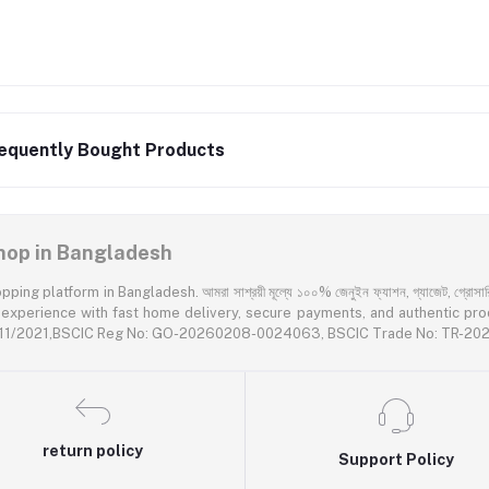
equently Bought Products
 Shop in Bangladesh
latform in Bangladesh. আমরা সাশ্রয়ী মূল্যে ১০০% জেনুইন ফ্যাশন, গ্যাজেট, গ্রোসারি এবং প
rience with fast home delivery, secure payments, and authentic products acr
55611/2021,BSCIC Reg No: GO-20260208-0024063, BSCIC Trade No: TR-2
return policy
Support Policy