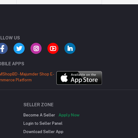
LLOW US
BILE APPS
SELLER ZONE
Become A Seller
Apply Now
Login to Seller Panel
Download Seller App