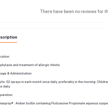
There have been no reviews for th
scription
ication:
phylaxis and treatment of allergic rhinitis.
age & Administration:
lts: 02 sprays in each nostril once daily, preferably in the morning. Children
e daily.
paration:
naspray® : Amber bottle containing Fluticasone Propionate aqueous susp