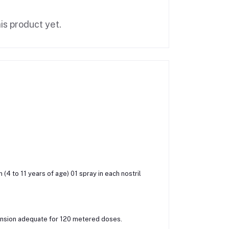
is product yet.
 (4 to 11 years of age) 01 spray in each nostril
ension adequate for 120 metered doses.