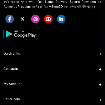
রাখাই আমাদের প্রধান লক্ষ্য। Fast Home Delivery, Secure Payments এবং
Authentic Products-এর নিশ্চয়তা নিয়ে MShopBD এখন আপনার স্মার্ট শপিং পার্টনার।
Quick links
WhatsApp
Contacts
Telegram
Address
My Account
Dhaka Office: Majumder Shop/Hallo Food, House 22, Road 2, Block
E, Section 11, Lalmatia, Pallabi, Mirpur, Dhaka-1216. Head Office:
Janota Road, 8100, Dhaka, Bangladesh.
Login
Seller Zone