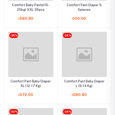
Comfort Baby Pants(16-
Comfort Pant Diaper S
25kg) XXL 26pcs
5pieces
৳580.80
৳100.00
-35%
-34%
Comfort Pant Baby Diaper
Comfort Pant Baby Diaper
XL (12-17 Kg)
L (9-14 Kg)
৳572.00
৳580.80
-34%
-34%