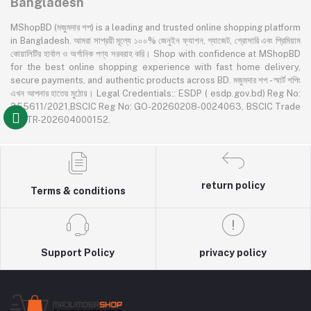
Bangladesh
MShopBD (মজুমদার শপ) is a leading and trusted online shopping platform
in Bangladesh. আমরা সাশ্রয়ী মূল্যে ১০০% জেনুইন ফ্যাশন, গ্যাজেট, গ্রোসারি এবং প্রিমিয়াম
কোয়ালিটির হার্বাল ও অর্গানিক পণ্য সরবরাহ করি। Shop with confidence at MShopBD
for the best online shopping experience with fast home delivery,
secure payments, and authentic products across BD. মজুমদার শপ - স্মার্ট শপিং
এখন আপনার হাতের মুঠোয়। Legal Credentials:: ESDP ( esdp.gov.bd) Reg No:
355611/2021,BSCIC Reg No: GO-20260208-0024063, BSCIC Trade
No: TR-202604000152.
return policy
Terms & conditions
Support Policy
privacy policy