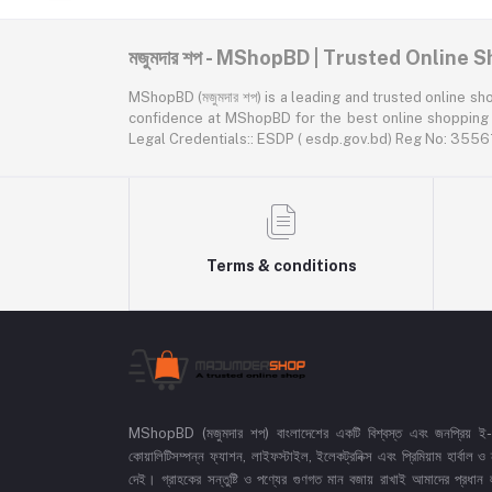
মজুমদার শপ - MShopBD | Trusted Online
MShopBD (মজুমদার শপ) is a leading and trusted online shopping p
confidence at MShopBD for the best online shopping expe
Legal Credentials:: ESDP ( esdp.gov.bd) Reg No: 3
Terms & conditions
MShopBD (মজুমদার শপ) বাংলাদেশের একটি বিশ্বস্ত এবং জনপ্রিয় ই-কমা
কোয়ালিটিসম্পন্ন ফ্যাশন, লাইফস্টাইল, ইলেকট্রনিক্স এবং প্রিমিয়াম হার্বাল
দেই। গ্রাহকের সন্তুষ্টি ও পণ্যের গুণগত মান বজায় রাখাই আমাদের প