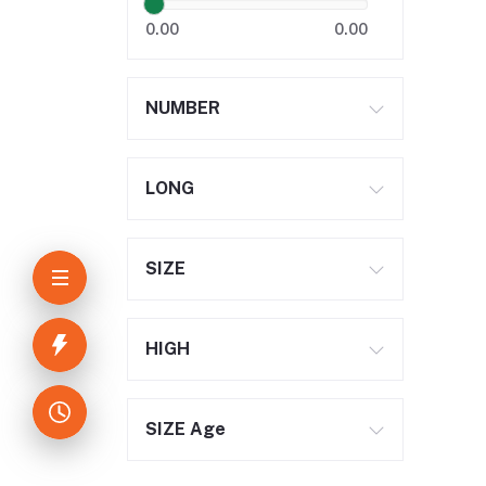
0.00
0.00
NUMBER
LONG
SIZE
HIGH
SIZE Age