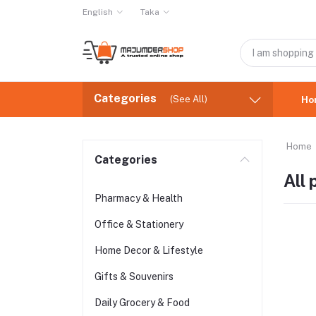
English
Taka
Categories
(See All)
Ho
Home
Categories
All
Pharmacy & Health
Office & Stationery
Home Decor & Lifestyle
Gifts & Souvenirs
Daily Grocery & Food