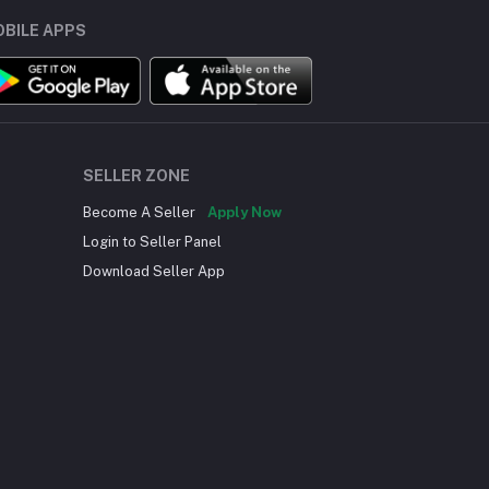
BILE APPS
SELLER ZONE
Become A Seller
Apply Now
Login to Seller Panel
Download Seller App